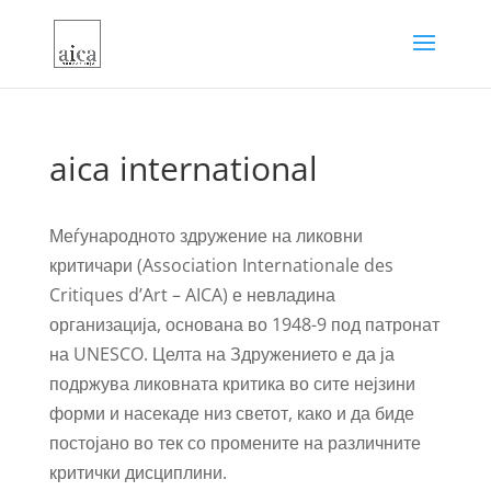
aica international
Меѓународното здружение на ликовни
критичари (Association Internationale des
Critiques d’Art – AICA) е невладина
организација, основана во 1948-9 под патронат
на UNESCO. Целта на Здружението е да ја
подржува ликовната критика во сите нејзини
форми и насекаде низ светот, како и да биде
постојано во тек со промените на различните
критички дисциплини.