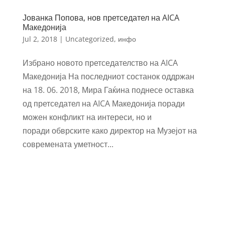
Јованка Попова, нов претседател на AICA
Македонија
Jul 2, 2018
|
Uncategorized
,
инфо
Избрано новото претседателство на AICA
Македонија На последниот состанок оддржан
на 18. 06. 2018, Мира Гаќина поднесе оставка
од претседател на AICA Македонија поради
можен конфликт на интереси, но и
поради обврските како директор на Музејот на
современата уметност...