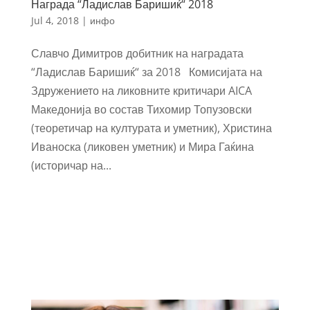
Награда “Ладислав Баришиќ“ 2018
Jul 4, 2018
|
инфо
Славчо Димитров добитник на наградата
“Ладислав Баришиќ“ за 2018 Комисијата на
Здружението на ликовните критичари AICA
Македонија во состав Тихомир Топузовски
(теоретичар на културата и уметник), Христина
Иваноска (ликовен уметник) и Мира Гаќина
(историчар на...