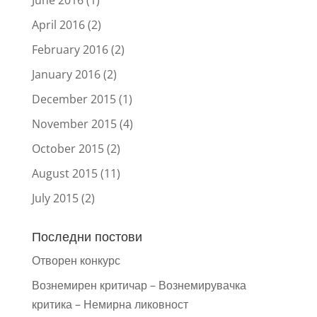
June 2016
(1)
April 2016
(2)
February 2016
(2)
January 2016
(2)
December 2015
(1)
November 2015
(4)
October 2015
(2)
August 2015
(11)
July 2015
(2)
Последни постови
Отворен конкурс
Вознемирен критичар – Вознемирувачка
критика – Немирна ликовност