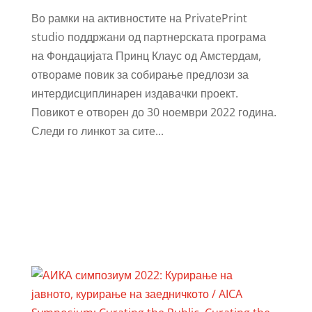
Во рамки на активностите на PrivatePrint
studio поддржани од партнерската програма
на Фондацијата Принц Клаус од Амстердам,
отвораме повик за собирање предлози за
интердисциплинарен издавачки проект.
Повикот е отворен до 30 ноември 2022 година.
Следи го линкот за сите...