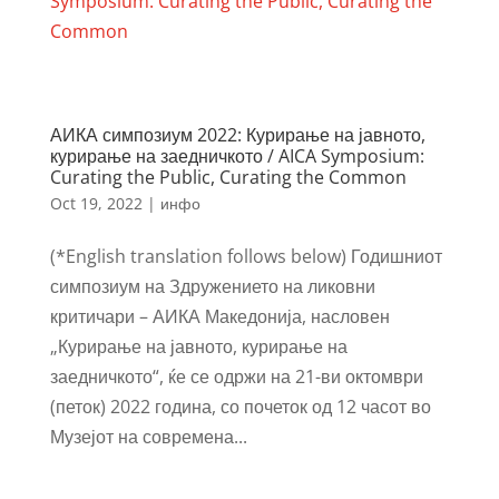
АИКА симпозиум 2022: Курирање на јавното,
курирање на заедничкото / AICA Symposium:
Curating the Public, Curating the Common
Oct 19, 2022
|
инфо
(*English translation follows below) Годишниот
симпозиум на Здружението на ликовни
критичари – АИКА Македонија, насловен
„Курирање на јавното, курирање на
заедничкото“, ќе се одржи на 21-ви октомври
(петок) 2022 година, со почеток од 12 часот во
Музејот на современа...