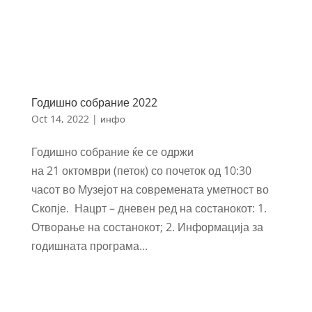
Годишно собрание 2022
Oct 14, 2022
|
инфо
Годишно собрание ќе се одржи
на 21 октомври (петок) со почеток од 10:30
часот во Музејот на современата уметност во
Скопје. Нацрт – дневен ред на состанокот: 1.
Отворање на состанокот; 2. Информација за
годишната програма...