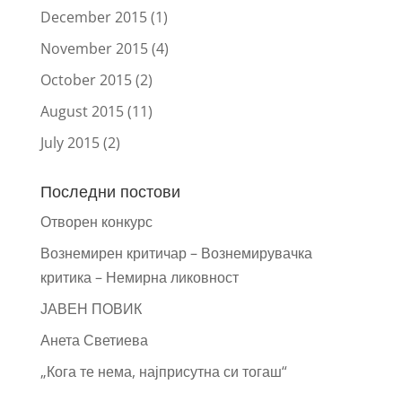
December 2015
(1)
November 2015
(4)
October 2015
(2)
August 2015
(11)
July 2015
(2)
Последни постови
Отворен конкурс
Вознемирен критичар – Вознемирувачка
критика – Немирна ликовност
ЈАВЕН ПОВИК
Анета Светиева
„Кога те нема, најприсутна си тогаш“