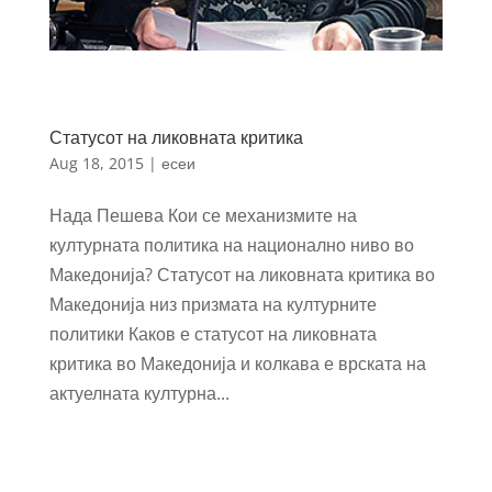
Статусот на ликовната критика
Aug 18, 2015
|
есеи
Нада Пешева Кои се механизмите на
културната политика на национално ниво во
Македонија? Статусот на ликовната критика во
Македонија низ призмата на културните
политики Каков е статусот на ликовната
критика во Мaкедонија и колкава е врската на
актуелната културна...