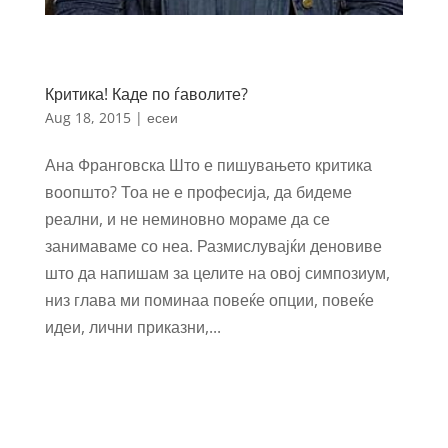
Критика! Каде по ѓаволите?
Aug 18, 2015
|
есеи
Ана Франговска Што е пишувањето критика
воопшто? Тоа не е професија, да бидеме
реални, и не неминовно мораме да се
занимаваме со неа. Размислувајќи деновиве
што да напишам за целите на овој симпозиум,
низ глава ми поминаа повеќе опции, повеќе
идеи, лични приказни,...