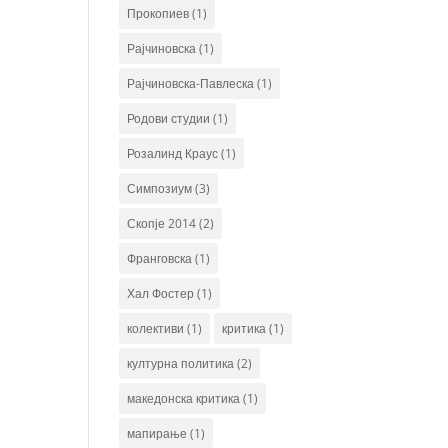
Прокопиев
(1)
Рајчиновска
(1)
Рајчиновска-Павлеска
(1)
Родови студии
(1)
Розалинд Краус
(1)
Симпозиум
(3)
Скопје 2014
(2)
Франговска
(1)
Хал Фостер
(1)
колективи
(1)
критика
(1)
културна политика
(2)
македонска критика
(1)
мапирање
(1)