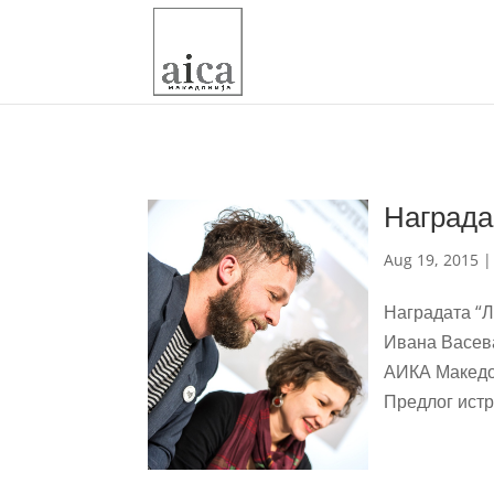
Награда
Aug 19, 2015
Наградата “Л
Ивана Васева
АИКА Македон
Предлог истр