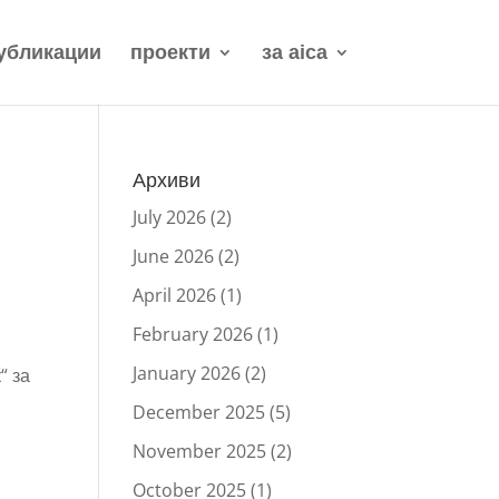
убликации
проекти
за aica
Архиви
July 2026
(2)
June 2026
(2)
April 2026
(1)
February 2026
(1)
January 2026
(2)
“ за
December 2025
(5)
November 2025
(2)
October 2025
(1)