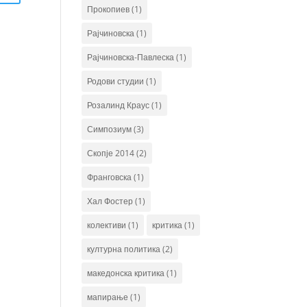
Прокопиев
(1)
Рајчиновска
(1)
Рајчиновска-Павлеска
(1)
Родови студии
(1)
Розалинд Краус
(1)
Симпозиум
(3)
Скопје 2014
(2)
Франговска
(1)
Хал Фостер
(1)
колективи
(1)
критика
(1)
културна политика
(2)
македонска критика
(1)
мапирање
(1)