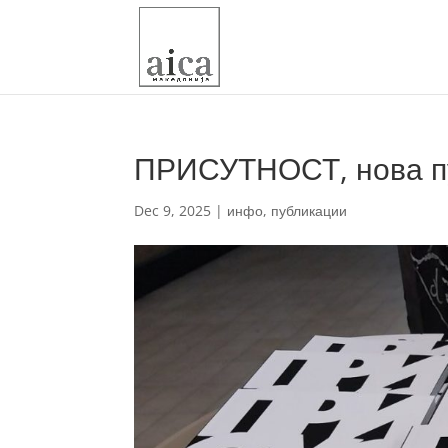
ПРИСУТНОСТ, нова пу
Dec 9, 2025
|
инфо
,
публикации