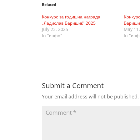
Related
Конкурс за годишна награда
Kонкурс
„Ладислав Баришиќ“ 2025
Бариши
July 23, 2025
May 11,
In "инфо"
In "инф
Submit a Comment
Your email address will not be published.