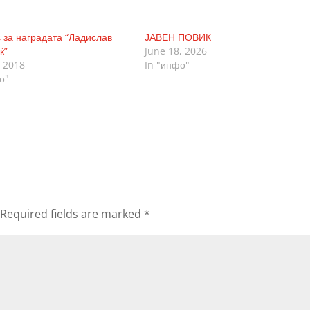
 за наградата “Ладислав
ЈАВЕН ПОВИК
ќ”
June 18, 2026
 2018
In "инфо"
о"
Required fields are marked
*